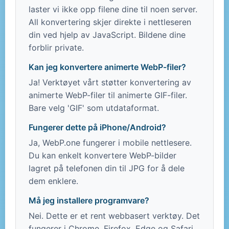
laster vi ikke opp filene dine til noen server.
All konvertering skjer direkte i nettleseren
din ved hjelp av JavaScript. Bildene dine
forblir private.
Kan jeg konvertere animerte WebP-filer?
Ja! Verktøyet vårt støtter konvertering av
animerte WebP-filer til animerte GIF-filer.
Bare velg 'GIF' som utdataformat.
Fungerer dette på iPhone/Android?
Ja, WebP.one fungerer i mobile nettlesere.
Du kan enkelt konvertere WebP-bilder
lagret på telefonen din til JPG for å dele
dem enklere.
Må jeg installere programvare?
Nei. Dette er et rent webbasert verktøy. Det
fungerer i Chrome, Firefox, Edge og Safari