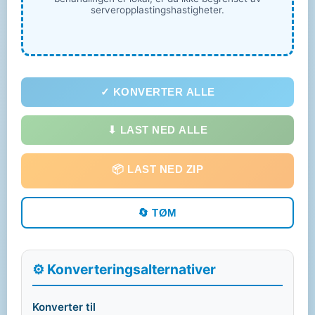
serveropplastingshastigheter.
✓ KONVERTER ALLE
⬇ LAST NED ALLE
📦 LAST NED ZIP
🔄 TØM
⚙️ Konverteringsalternativer
Konverter til