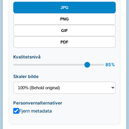
JPG
PNG
GIF
PDF
Kvalitetsnivå
85%
Skaler bilde
Personvernalternativer
Fjern metadata