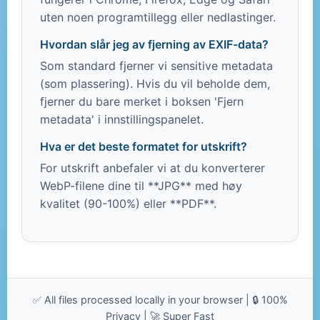
uten noen programtillegg eller nedlastinger.
Hvordan slår jeg av fjerning av EXIF-data?
Som standard fjerner vi sensitive metadata
(som plassering). Hvis du vil beholde dem,
fjerner du bare merket i boksen 'Fjern
metadata' i innstillingspanelet.
Hva er det beste formatet for utskrift?
For utskrift anbefaler vi at du konverterer
WebP-filene dine til **JPG** med høy
kvalitet (90-100%) eller **PDF**.
✅ All files processed locally in your browser | 🔒 100%
Privacy | 🚀 Super Fast