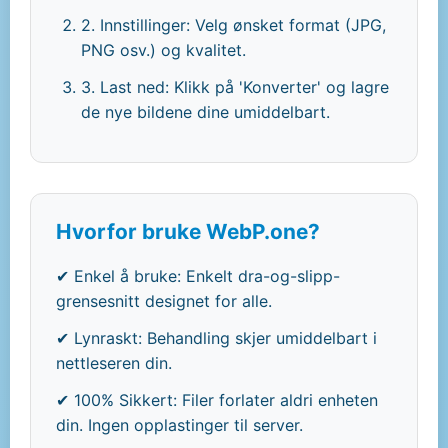
2. Innstillinger: Velg ønsket format (JPG,
PNG osv.) og kvalitet.
3. Last ned: Klikk på 'Konverter' og lagre
de nye bildene dine umiddelbart.
Hvorfor bruke WebP.one?
✔ Enkel å bruke: Enkelt dra-og-slipp-
grensesnitt designet for alle.
✔ Lynraskt: Behandling skjer umiddelbart i
nettleseren din.
✔ 100% Sikkert: Filer forlater aldri enheten
din. Ingen opplastinger til server.