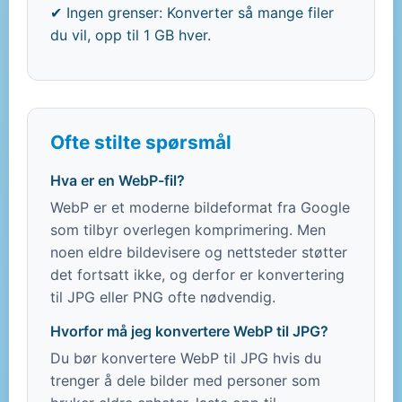
✔ Ingen grenser: Konverter så mange filer
du vil, opp til 1 GB hver.
Ofte stilte spørsmål
Hva er en WebP-fil?
WebP er et moderne bildeformat fra Google
som tilbyr overlegen komprimering. Men
noen eldre bildevisere og nettsteder støtter
det fortsatt ikke, og derfor er konvertering
til JPG eller PNG ofte nødvendig.
Hvorfor må jeg konvertere WebP til JPG?
Du bør konvertere WebP til JPG hvis du
trenger å dele bilder med personer som