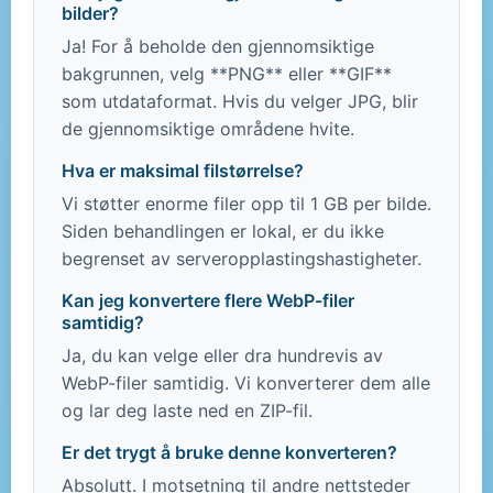
bilder?
Ja! For å beholde den gjennomsiktige
bakgrunnen, velg **PNG** eller **GIF**
som utdataformat. Hvis du velger JPG, blir
de gjennomsiktige områdene hvite.
Hva er maksimal filstørrelse?
Vi støtter enorme filer opp til 1 GB per bilde.
Siden behandlingen er lokal, er du ikke
begrenset av serveropplastingshastigheter.
Kan jeg konvertere flere WebP-filer
samtidig?
Ja, du kan velge eller dra hundrevis av
WebP-filer samtidig. Vi konverterer dem alle
og lar deg laste ned en ZIP-fil.
Er det trygt å bruke denne konverteren?
Absolutt. I motsetning til andre nettsteder