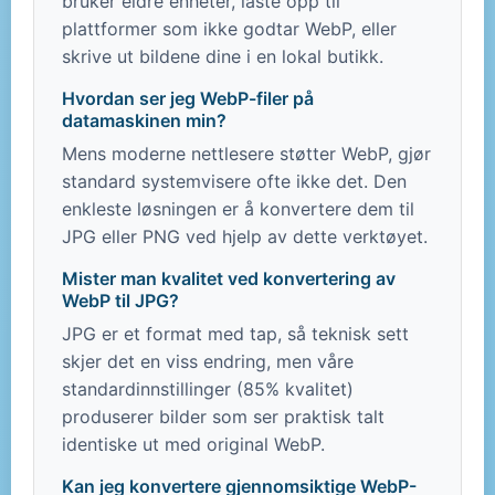
bruker eldre enheter, laste opp til
plattformer som ikke godtar WebP, eller
skrive ut bildene dine i en lokal butikk.
Hvordan ser jeg WebP-filer på
datamaskinen min?
Mens moderne nettlesere støtter WebP, gjør
standard systemvisere ofte ikke det. Den
enkleste løsningen er å konvertere dem til
JPG eller PNG ved hjelp av dette verktøyet.
Mister man kvalitet ved konvertering av
WebP til JPG?
JPG er et format med tap, så teknisk sett
skjer det en viss endring, men våre
standardinnstillinger (85% kvalitet)
produserer bilder som ser praktisk talt
identiske ut med original WebP.
Kan jeg konvertere gjennomsiktige WebP-