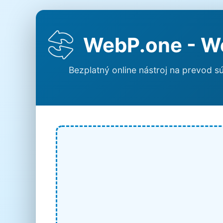
WebP.one - We
Bezplatný online nástroj na prevod