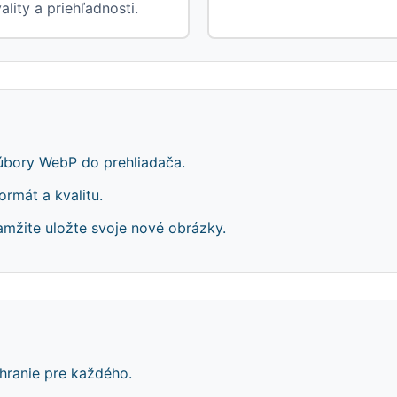
ality a priehľadnosti.
 súbory WebP do prehliadača.
rmát a kvalitu.
okamžite uložte svoje nové obrázky.
hranie pre každého.