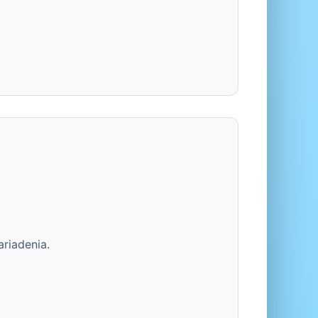
ariadenia.