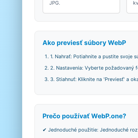
JPG.
kv
Ako previesť súbory WebP
1. Nahrať: Potiahnite a pustite svoje
2. Nastavenia: Vyberte požadovaný fo
3. Stiahnuť: Kliknite na 'Previesť' a 
Prečo používať WebP.one?
✔ Jednoduché použitie: Jednoduché roz