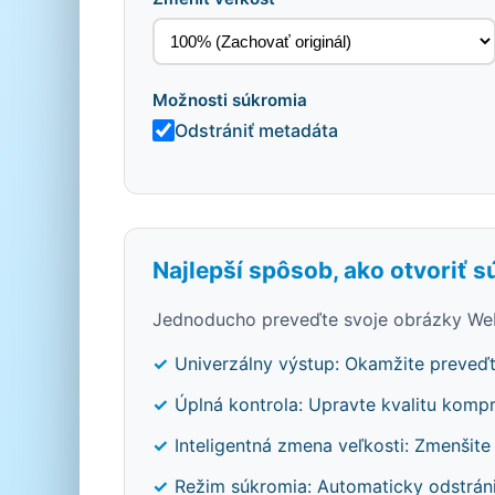
Možnosti súkromia
Odstrániť metadáta
Najlepší spôsob, ako otvoriť 
Jednoducho preveďte svoje obrázky Web
Univerzálny výstup: Okamžite preveď
Úplná kontrola: Upravte kvalitu kompr
Inteligentná zmena veľkosti: Zmenšit
Režim súkromia: Automaticky odstrán