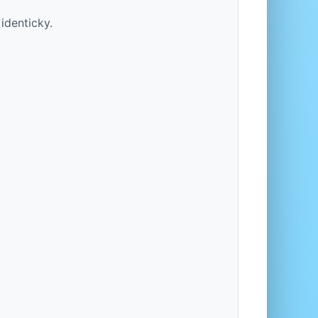
identicky.