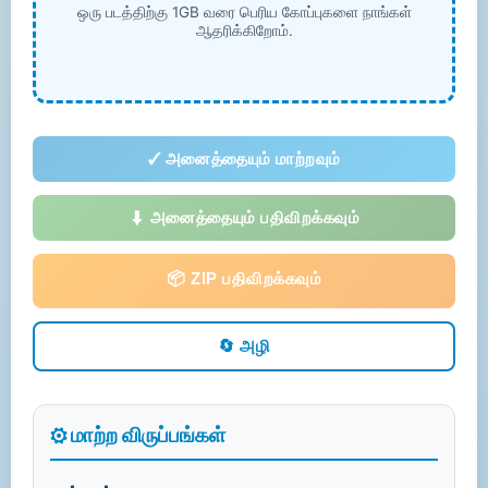
ஒரு படத்திற்கு 1GB வரை பெரிய கோப்புகளை நாங்கள்
ஆதரிக்கிறோம்.
✓ அனைத்தையும் மாற்றவும்
⬇ அனைத்தையும் பதிவிறக்கவும்
📦 ZIP பதிவிறக்கவும்
🔄 அழி
⚙️ மாற்ற விருப்பங்கள்