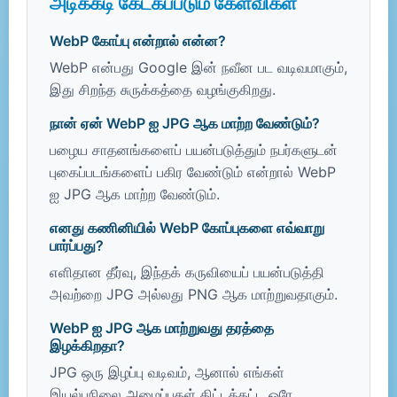
அடிக்கடி கேட்கப்படும் கேள்விகள்
WebP கோப்பு என்றால் என்ன?
WebP என்பது Google இன் நவீன பட வடிவமாகும்,
இது சிறந்த சுருக்கத்தை வழங்குகிறது.
நான் ஏன் WebP ஐ JPG ஆக மாற்ற வேண்டும்?
பழைய சாதனங்களைப் பயன்படுத்தும் நபர்களுடன்
புகைப்படங்களைப் பகிர வேண்டும் என்றால் WebP
ஐ JPG ஆக மாற்ற வேண்டும்.
எனது கணினியில் WebP கோப்புகளை எவ்வாறு
பார்ப்பது?
எளிதான தீர்வு, இந்தக் கருவியைப் பயன்படுத்தி
அவற்றை JPG அல்லது PNG ஆக மாற்றுவதாகும்.
WebP ஐ JPG ஆக மாற்றுவது தரத்தை
இழக்கிறதா?
JPG ஒரு இழப்பு வடிவம், ஆனால் எங்கள்
இயல்புநிலை அமைப்புகள் கிட்டத்தட்ட ஒரே