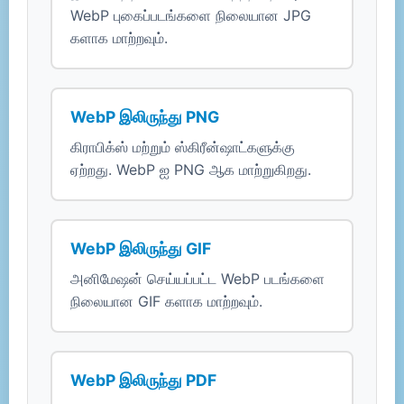
WebP புகைப்படங்களை நிலையான JPG
களாக மாற்றவும்.
WebP இலிருந்து PNG
கிராபிக்ஸ் மற்றும் ஸ்கிரீன்ஷாட்களுக்கு
ஏற்றது. WebP ஐ PNG ஆக மாற்றுகிறது.
WebP இலிருந்து GIF
அனிமேஷன் செய்யப்பட்ட WebP படங்களை
நிலையான GIF களாக மாற்றவும்.
WebP இலிருந்து PDF