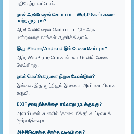
பதிவேற்ற மாட்டோம்.
நான் அனிமேஷன் செய்யப்பட்ட WebP கோப்புகளை
மாற்ற முடியுமா?
ஆம்! அனிமேஷன் செய்யப்பட்ட GIF ஆக
மாற்றுவதை நாங்கள் ஆதரிக்கிறோம்.
இது iPhone/Android இல் வேலை செய்யுமா?
ஆம், WebP.one மொபைல் உலாவிகளில் வேலை
செய்கிறது.
நான் மென்பொருளை நிறுவ வேண்டுமா?
இல்லை. இது முற்றிலும் இணைய அடிப்படையிலான
கருவி.
EXIF தரவு நீக்கத்தை எவ்வாறு முடக்குவது?
அமைப்புகள் பேனலில் 'தரவை நீக்கு' பெட்டியைத்
தேர்வுநீக்கவும்.
அச்சிடுவதற்கு சிறந்த வடிவம் எது?