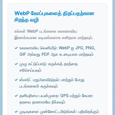
WebP கோப்புகளைத் திறப்பதற்கான
சிறந்த வழி
உங்கள் WebP படங்களை உலகளாவிய
இணக்கமான வடிவங்களாக எளிதாக மாற்றவும்.
உலகளாவிய வெளியீடு: WebP ஐ JPG, PNG,
GIF அல்லது PDF ஆக உடனடியாக மாற்றவும்
முழு கட்டுப்பாடு: சுருக்கத் தரத்தை
சரிசெய்யவும்
ஸ்மார்ட் மறுஅளவிடுதல்: மாற்றும் போது
படங்களைச் சுருக்கவும்
தனியுரிமை பயன்முறை: GPS மற்றும் கேமரா
தரவை தானாகவே நீக்கவும்
முடிவுகளை முன்னோட்டமிடுங்கள்: பதிவிறக்கும்