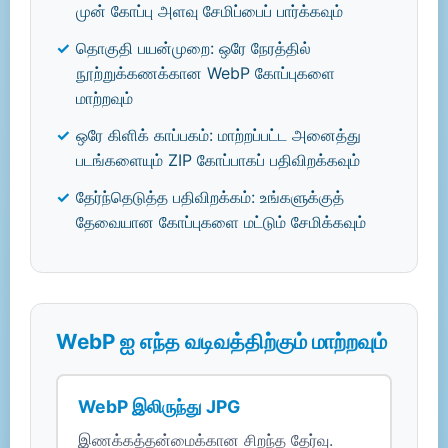
முன் கோப்பு அளவு சேமிப்பைப் பார்க்கவும்
தொகுதி பயன்முறை: ஒரே நேரத்தில்
நூற்றுக்கணக்கான WebP கோப்புகளை
மாற்றவும்
ஒரே கிளிக் காப்பகம்: மாற்றப்பட்ட அனைத்து
படங்களையும் ZIP கோப்பாகப் பதிவிறக்கவும்
தேர்ந்தெடுத்த பதிவிறக்கம்: உங்களுக்குத்
தேவையான கோப்புகளை மட்டும் சேமிக்கவும்
WebP ஐ எந்த வடிவத்திற்கும் மாற்றவும்
WebP இலிருந்து JPG
இணக்கத்தன்மைக்கான சிறந்த தேர்வு.