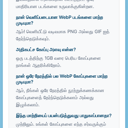
மாதிரியான படங்களை உருவாக்குகின்றன.
நான் வெளிப்படையான WebP படங்களை மாற்ற
முடியுமா?
ஆம்! வெளியீட்டு வடிவமாக PNG அல்லது GIF ஐத்
தேர்ந்தெடுக்கவும்.
அதிகபட்ச கோப்பு அளவு என்ன?
ஒரு படத்திற்கு 1GB வரை பெரிய கோப்புகளை
நாங்கள் ஆதரிக்கிறோம்.
நான் ஒரே நேரத்தில் பல WebP கோப்புகளை மாற்ற
முடியுமா?
ஆம், நீங்கள் ஒரே நேரத்தில் நூற்றுக்கணக்கான
கோப்புகளைத் தேர்ந்தெடுக்கலாம் அல்லது
இழுக்கலாம்.
இந்த மாற்றியைப் பயன்படுத்துவது பாதுகாப்பானதா?
முற்றிலும். உங்கள் கோப்புகளை எந்த சர்வருக்கும்