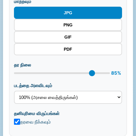
மாற்றவும்
JPG
PNG
GIF
PDF
தர நிலை
85%
படத்தை அளவிடவும்
தனியுரிமை விருப்பங்கள்
தரவை நீக்கவும்