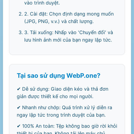
vào trình duyệt.
2. Cài đặt: Chọn định dạng mong muốn
(JPG, PNG, v.v.) và chất lượng.
3. Tải xuống: Nhấp vào 'Chuyển đổi' và
lưu hình ảnh mới của bạn ngay lập tức.
Tại sao sử dụng WebP.one?
✔ Dễ sử dụng: Giao diện kéo và thả đơn
giản được thiết kế cho mọi người.
✔ Nhanh như chớp: Quá trình xử lý diễn ra
ngay lập tức trong trình duyệt của bạn.
✔ 100% An toàn: Tệp không bao giờ rời khỏi
thiết bị của bạn. Không tải lên máy chủ.