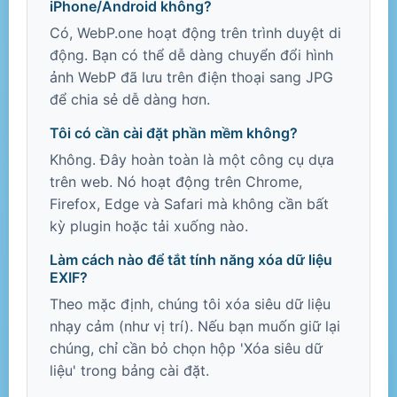
iPhone/Android không?
Có, WebP.one hoạt động trên trình duyệt di
động. Bạn có thể dễ dàng chuyển đổi hình
ảnh WebP đã lưu trên điện thoại sang JPG
để chia sẻ dễ dàng hơn.
Tôi có cần cài đặt phần mềm không?
Không. Đây hoàn toàn là một công cụ dựa
trên web. Nó hoạt động trên Chrome,
Firefox, Edge và Safari mà không cần bất
kỳ plugin hoặc tải xuống nào.
Làm cách nào để tắt tính năng xóa dữ liệu
EXIF?
Theo mặc định, chúng tôi xóa siêu dữ liệu
nhạy cảm (như vị trí). Nếu bạn muốn giữ lại
chúng, chỉ cần bỏ chọn hộp 'Xóa siêu dữ
liệu' trong bảng cài đặt.