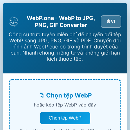
WebP.one - WebP to JPG,
🌐 VI
PNG, GIF Converter
Công cụ trực tuyến miễn phí để chuyển đổi tệp
WebP sang JPG, PNG, GIF và PDF. Chuyển đổi
hình ảnh WebP cục bộ trong trình duyệt của
bạn. Nhanh chóng, riêng tư và không giới hạn
kích thước tệp.
📁 Chọn tệp WebP
hoặc kéo tệp WebP vào đây
Chọn tệp WebP