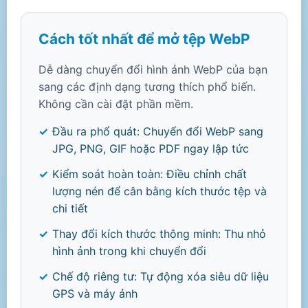
Cách tốt nhất để mở tệp WebP
Dễ dàng chuyển đổi hình ảnh WebP của bạn
sang các định dạng tương thích phổ biến.
Không cần cài đặt phần mềm.
Đầu ra phổ quát: Chuyển đổi WebP sang
JPG, PNG, GIF hoặc PDF ngay lập tức
Kiểm soát hoàn toàn: Điều chỉnh chất
lượng nén để cân bằng kích thước tệp và
chi tiết
Thay đổi kích thước thông minh: Thu nhỏ
hình ảnh trong khi chuyển đổi
Chế độ riêng tư: Tự động xóa siêu dữ liệu
GPS và máy ảnh