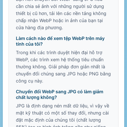
cần chia sẻ ảnh với những người sử dụng
thiết bị cũ hơn, tải lên các nền tảng không
chấp nhận WebP hoặc in ảnh của bạn tại
cửa hàng địa phương.
Làm cách nào để xem tệp WebP trên máy
tính của tôi?
Trong khi các trình duyệt hiện đại hỗ trợ
WebP, các trình xem hệ thống tiêu chuẩn
thường không. Giải pháp đơn giản nhất là
chuyển đổi chúng sang JPG hoặc PNG bằng
công cụ này.
Chuyển đổi WebP sang JPG có làm giảm
chất lượng không?
JPG là định dạng nén mất dữ liệu, vì vậy về
mặt kỹ thuật có một số thay đổi, nhưng cài
đặt mặc định của chúng tôi (chất lượng