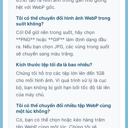
85%) tạo ra hình ảnh trông gần như giống
hệt với WebP gốc.
Tôi có thể chuyển đổi hình ảnh WebP trong
suốt không?
Có! Để giữ nền trong suốt, hãy chọn
**PNG** hoặc **GIF** làm định dạng đầu
ra. Nếu bạn chọn JPG, các vùng trong suốt
sẽ chuyển sang màu trắng.
Kích thước tệp tối đa là bao nhiêu?
Chúng tôi hỗ trợ các tệp lớn lên đến 1GB
cho mỗi hình ảnh. Vì quá trình xử lý là cục
bộ, bạn không bị giới hạn bởi tốc độ tải lên
của máy chủ.
Tôi có thể chuyển đổi nhiều tệp WebP cùng
một lúc không?
Có, bạn có thể chọn hoặc kéo hàng trăm
tệp WebP cùng một lúc. Chúng tôi sẽ