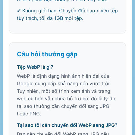
✔ Không giới hạn: Chuyển đổi bao nhiêu tệp
tùy thích, tối đa 1GB mỗi tệp.
Câu hỏi thường gặp
Tệp WebP là gì?
WebP là định dạng hình ảnh hiện đại của
Google cung cấp khả năng nén vượt trội.
Tuy nhiên, một số trình xem ảnh và trang
web cũ hơn vẫn chưa hỗ trợ nó, đó là lý do
tại sao thường cần chuyển đổi sang JPG
hoặc PNG.
Tại sao tôi cần chuyển đổi WebP sang JPG?
Bạn nên chuyển đổi WebP sang JPG nếu