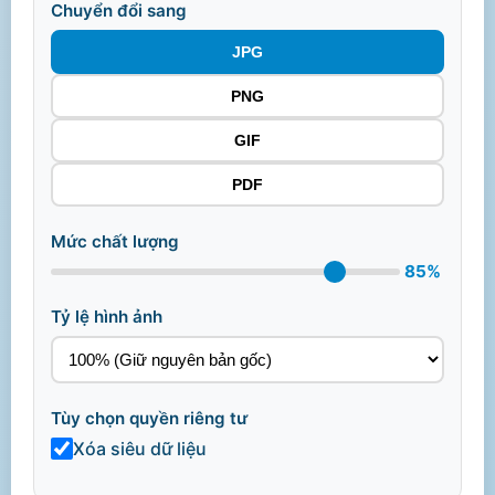
Chuyển đổi sang
JPG
PNG
GIF
PDF
Mức chất lượng
85%
Tỷ lệ hình ảnh
Tùy chọn quyền riêng tư
Xóa siêu dữ liệu