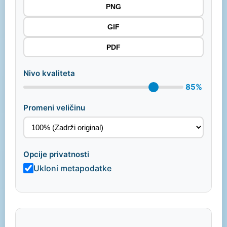
PNG
GIF
PDF
Nivo kvaliteta
85%
Promeni veličinu
Opcije privatnosti
Ukloni metapodatke