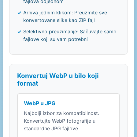
fajlova odjednom
Arhiva jednim klikom: Preuzmite sve
konvertovane slike kao ZIP fajl
Selektivno preuzimanje: Sačuvajte samo
fajlove koji su vam potrebni
Konvertuj WebP u bilo koji
format
WebP u JPG
Najbolji izbor za kompatibilnost.
Konvertujte WebP fotografije u
standardne JPG fajlove.