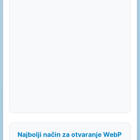
Najbolji način za otvaranje WebP