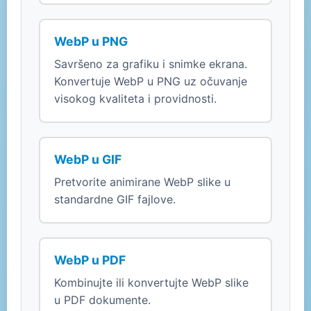
WebP u PNG
Savršeno za grafiku i snimke ekrana.
Konvertuje WebP u PNG uz očuvanje
visokog kvaliteta i providnosti.
WebP u GIF
Pretvorite animirane WebP slike u
standardne GIF fajlove.
WebP u PDF
Kombinujte ili konvertujte WebP slike
u PDF dokumente.