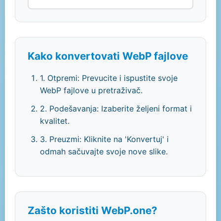
Kako konvertovati WebP fajlove
1. Otpremi: Prevucite i ispustite svoje
WebP fajlove u pretraživač.
2. Podešavanja: Izaberite željeni format i
kvalitet.
3. Preuzmi: Kliknite na 'Konvertuj' i
odmah sačuvajte svoje nove slike.
Zašto koristiti WebP.one?