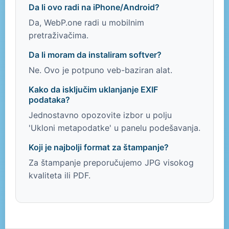
Da li ovo radi na iPhone/Android?
Da, WebP.one radi u mobilnim
pretraživačima.
Da li moram da instaliram softver?
Ne. Ovo je potpuno veb-baziran alat.
Kako da isključim uklanjanje EXIF
podataka?
Jednostavno opozovite izbor u polju
'Ukloni metapodatke' u panelu podešavanja.
Koji je najbolji format za štampanje?
Za štampanje preporučujemo JPG visokog
kvaliteta ili PDF.