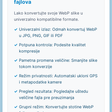
fajlova
Lako konvertujte svoje WebP slike u
univerzalno kompatibilne formate.
Univerzalni izlaz: Odmah konvertuj WebP
u JPG, PNG, GIF ili PDF
Potpuna kontrola: Podesite kvalitet
kompresije
Pametna promena veličine: Smanjite slike
tokom konverzije
Režim privatnosti: Automatski ukloni GPS
i metapodatke kamere
Pregled rezultata: Pogledajte uštedu
veličine fajla pre preuzimanja
Grupni režim: Konvertujte stotine WebP