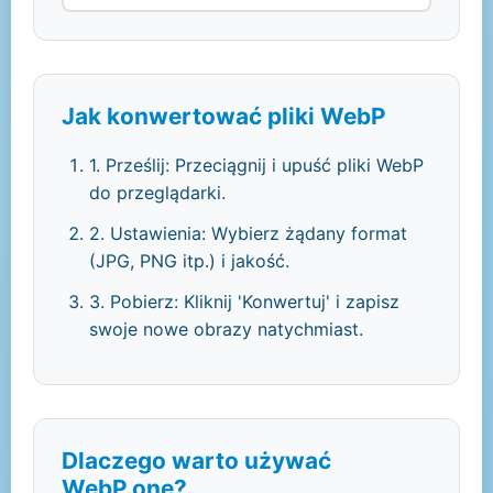
Jak konwertować pliki WebP
1. Prześlij: Przeciągnij i upuść pliki WebP
do przeglądarki.
2. Ustawienia: Wybierz żądany format
(JPG, PNG itp.) i jakość.
3. Pobierz: Kliknij 'Konwertuj' i zapisz
swoje nowe obrazy natychmiast.
Dlaczego warto używać
WebP.one?