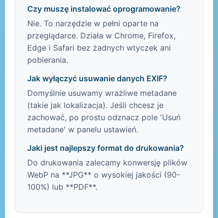
Czy muszę instalować oprogramowanie?
Nie. To narzędzie w pełni oparte na
przeglądarce. Działa w Chrome, Firefox,
Edge i Safari bez żadnych wtyczek ani
pobierania.
Jak wyłączyć usuwanie danych EXIF?
Domyślnie usuwamy wrażliwe metadane
(takie jak lokalizacja). Jeśli chcesz je
zachować, po prostu odznacz pole 'Usuń
metadane' w panelu ustawień.
Jaki jest najlepszy format do drukowania?
Do drukowania zalecamy konwersję plików
WebP na **JPG** o wysokiej jakości (90-
100%) lub **PDF**.