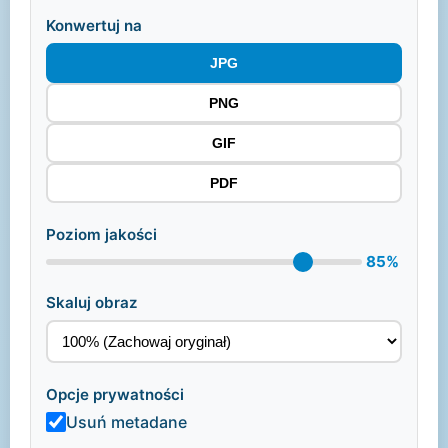
Konwertuj na
JPG
PNG
GIF
PDF
Poziom jakości
85%
Skaluj obraz
Opcje prywatności
Usuń metadane