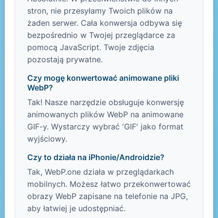
stron, nie przesyłamy Twoich plików na
żaden serwer. Cała konwersja odbywa się
bezpośrednio w Twojej przeglądarce za
pomocą JavaScript. Twoje zdjęcia
pozostają prywatne.
Czy mogę konwertować animowane pliki
WebP?
Tak! Nasze narzędzie obsługuje konwersję
animowanych plików WebP na animowane
GIF-y. Wystarczy wybrać 'GIF' jako format
wyjściowy.
Czy to działa na iPhonie/Androidzie?
Tak, WebP.one działa w przeglądarkach
mobilnych. Możesz łatwo przekonwertować
obrazy WebP zapisane na telefonie na JPG,
aby łatwiej je udostępniać.