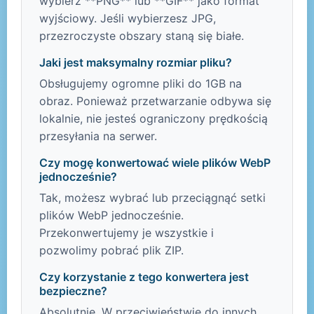
wybierz **PNG** lub **GIF** jako format
wyjściowy. Jeśli wybierzesz JPG,
przezroczyste obszary staną się białe.
Jaki jest maksymalny rozmiar pliku?
Obsługujemy ogromne pliki do 1GB na
obraz. Ponieważ przetwarzanie odbywa się
lokalnie, nie jesteś ograniczony prędkością
przesyłania na serwer.
Czy mogę konwertować wiele plików WebP
jednocześnie?
Tak, możesz wybrać lub przeciągnąć setki
plików WebP jednocześnie.
Przekonwertujemy je wszystkie i
pozwolimy pobrać plik ZIP.
Czy korzystanie z tego konwertera jest
bezpieczne?
Absolutnie. W przeciwieństwie do innych