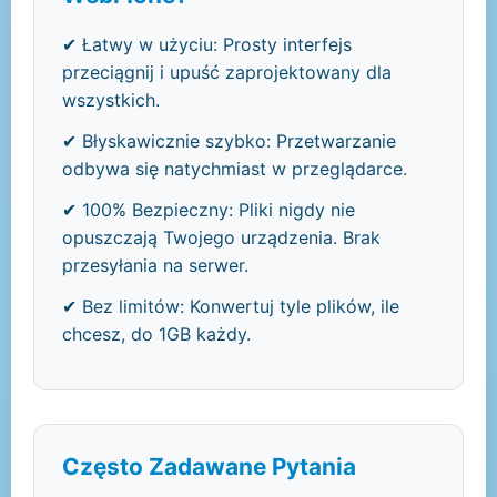
✔ Łatwy w użyciu: Prosty interfejs
przeciągnij i upuść zaprojektowany dla
wszystkich.
✔ Błyskawicznie szybko: Przetwarzanie
odbywa się natychmiast w przeglądarce.
✔ 100% Bezpieczny: Pliki nigdy nie
opuszczają Twojego urządzenia. Brak
przesyłania na serwer.
✔ Bez limitów: Konwertuj tyle plików, ile
chcesz, do 1GB każdy.
Często Zadawane Pytania