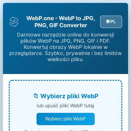
WebP.one - WebP to JPG,
🌐 PL
PNG, GIF Converter
Darmowe narzędzie online do konwersji
plików WebP na JPG, PNG, GIF i PDF.
Konwertuj obrazy WebP lokalnie w
przeglądarce. Szybko, prywatnie i bez limitów
wielkości pliku.
📁 Wybierz pliki WebP
lub upuść pliki WebP tutaj
Wybierz pliki WebP